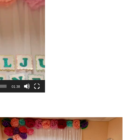
01:38