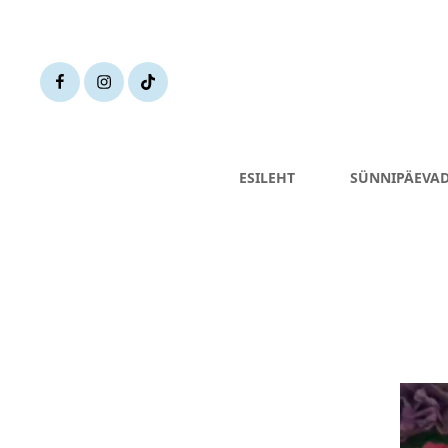
fb
Instagram
TikTok
ESILEHT
SÜNNIPÄEVA
Videoe